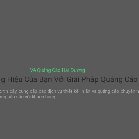
Về Quảng Cáo Hải Dương
 Hiệu Của Bạn Với Giải Pháp Quảng Cáo
tin cậy, cung cấp các dịch vụ thiết kế, in ấn và quảng cáo chuyên 
ợng sâu sắc với khách hàng.