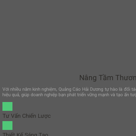
Nâng Tầm Thương
Với nhiều năm kinh nghiệm, Quảng Cáo Hải Dương tự hào là đối tác 
hiệu quả, giúp doanh nghiệp bạn phát triển vững mạnh và tạo ấn tư
Tư Vấn Chiến Lược
Thiết Kế Sáng Tạo