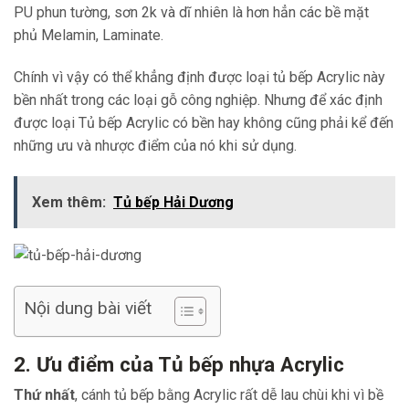
PU phun tường, sơn 2k và dĩ nhiên là hơn hẳn các bề mặt
phủ Melamin, Laminate.
Chính vì vậy có thể khẳng định được loại tủ bếp Acrylic này
bền nhất trong các loại gỗ công nghiệp. Nhưng để xác định
được loại Tủ bếp Acrylic có bền hay không cũng phải kể đến
những ưu và nhược điểm của nó khi sử dụng.
Xem thêm:
Tủ bếp Hải Dương
Nội dung bài viết
2. Ưu điểm của Tủ bếp nhựa Acrylic
Thứ nhất
, cánh tủ bếp bằng Acrylic rất dễ lau chùi khi vì bề