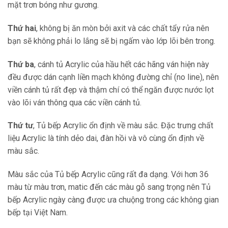
mặt trơn bóng như gương.
Thứ hai
, không bị ăn mòn bởi axit và các chất tẩy rửa nên
bạn sẽ không phải lo lắng sẽ bị ngấm vào lớp lõi bên trong.
Thứ ba
, cánh tủ Acrylic của hầu hết các hãng ván hiện này
đều được dán cạnh liền mạch không đường chỉ (no line), nên
viền cánh tủ rất đẹp và thậm chí có thể ngăn được nước lọt
vào lõi ván thông qua các viền cánh tủ.
Thứ tư
, Tủ bếp Acrylic ổn định về màu sắc. Đặc trưng chất
liệu Acrylic là tính dẻo dai, đàn hồi và vô cùng ổn định về
màu sắc.
Màu sắc của Tủ bếp Acrylic cũng rất đa dạng. Với hơn 36
màu từ màu trơn, matic đến các màu gỗ sang trọng nên Tủ
bếp Acrylic ngày càng được ưa chuộng trong các không gian
bếp tại Việt Nam.