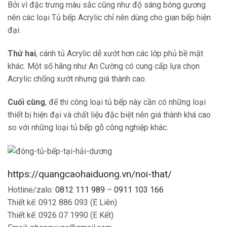
Bởi vì đặc trưng màu sắc cũng như độ sáng bóng gương
nên các loại Tủ bếp Acrylic chỉ nên dùng cho gian bếp hiện
đại.
Thứ hai
, cánh tủ Acrylic dễ xướt hơn các lớp phủ bề mặt
khác. Một số hãng như An Cường có cung cấp lựa chọn
Acrylic chống xướt nhưng giá thành cao.
Cuối cùng
, để thi công loại tủ bếp này cần có những loại
thiết bị hiện đại và chất liệu đặc biệt nên giá thành khá cao
so với những loại tủ bếp gỗ công nghiệp khác.
https://quangcaohaiduong.vn/noi-that/
Hotline/zalo:
0812 111 989
–
0911 103 166
Thiết kế: 0912 886 093 (E Liên)
Thiết kế: 0926 07 1990 (E Kết)