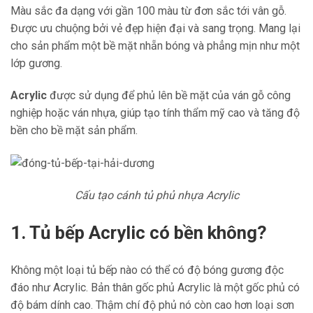
Màu sắc đa dạng với gần 100 màu từ đơn sắc tới vân gỗ.
Được ưu chuộng bởi vẻ đẹp hiện đại và sang trọng. Mang lại
cho sản phẩm một bề mặt nhẵn bóng và phẳng mịn như một
lớp gương.
Acrylic
được sử dụng để phủ lên bề mặt của ván gỗ công
nghiệp hoặc ván nhựa, giúp tạo tính thẩm mỹ cao và tăng độ
bền cho bề mặt sản phẩm.
Cấu tạo cánh tủ phủ nhựa Acrylic
1. Tủ bếp Acrylic có bền không?
Không một loại tủ bếp nào có thể có độ bóng gương độc
đáo như Acrylic. Bản thân gốc phủ Acrylic là một gốc phủ có
độ bám dính cao. Thậm chí độ phủ nó còn cao hơn loại sơn