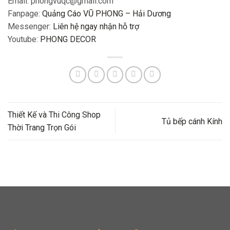
Email: phongvuqc@gmail.com
Fanpage:
Quảng Cáo VŨ PHONG – Hải Dương
Messenger:
Liên hệ ngay nhận hỗ trợ
Youtube:
PHONG DECOR
Thiết Kế và Thi Công Shop
Tủ bếp cánh Kính
Thời Trang Trọn Gói