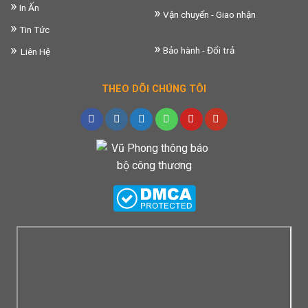
»
In Ấn
»
Vận chuyển - Giao nhận
»
Tin Tức
»
»
Bảo hành - Đổi trả
Liên Hệ
THEO DÕI CHÚNG TÔI