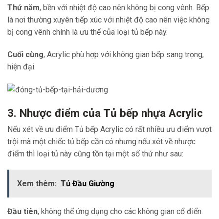
Thứ năm
, bền với nhiệt độ cao nên không bị cong vênh. Bếp
là nơi thường xuyên tiếp xúc với nhiệt độ cao nên việc không
bị cong vênh chính là ưu thế của loại tủ bếp này.
Cuối cùng
, Acrylic phù hợp với không gian bếp sang trọng,
hiện đại.
3. Nhược điểm của Tủ bếp nhựa Acrylic
Nếu xét về ưu điểm Tủ bếp Acrylic có rất nhiều ưu điểm vượt
trội mà một chiếc tủ bếp cần có nhưng nếu xét về nhược
điểm thì loại tủ này cũng tồn tại một số thứ như sau:
Xem thêm:
Tủ Đầu Giường
Đầu tiên
, không thể ứng dụng cho các không gian cổ điển.