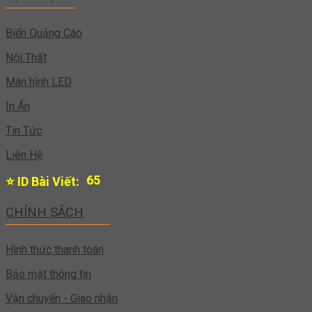
Biển Quảng Cáo
Nội Thất
Màn hình LED
In Ấn
Tin Tức
Liên Hệ
64
⭐ ID Bài Viết:
CHÍNH SÁCH
Hình thức thanh toán
Bảo mật thông tin
Vận chuyển - Giao nhận