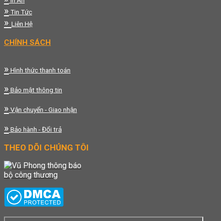
In Ấn
»
Tin Tức
»
Liên Hệ
CHÍNH SÁCH
»
Hình thức thanh toán
»
Bảo mật thông tin
»
Vận chuyển - Giao nhận
»
Bảo hành - Đổi trả
THEO DÕI CHÚNG TÔI