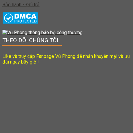
Bảo hành - Đổi trả
THEO DÕI CHÚNG TÔI
Like và truy cập Fanpage Vũ Phong để nhận khuyến mại và ưu
đãi ngay bây giờ !