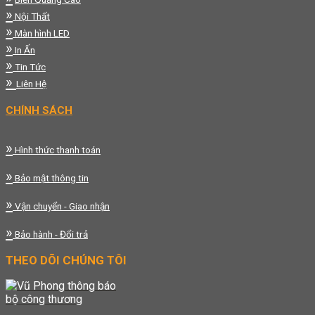
»
Nội Thất
»
Màn hình LED
»
In Ấn
»
Tin Tức
»
Liên Hệ
CHÍNH SÁCH
»
Hình thức thanh toán
»
Bảo mật thông tin
»
Vận chuyển - Giao nhận
»
Bảo hành - Đổi trả
THEO DÕI CHÚNG TÔI