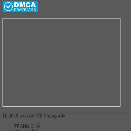
Thiết kế web bởi Vũ Phong adv
TRANG CHỦ