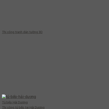
Thi công tranh dán tường 3D
Tủ bếp Hải Dương
Thi công tủ bếp tại Hải Dương