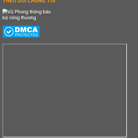
THEO DÕI CHÚNG TÔI