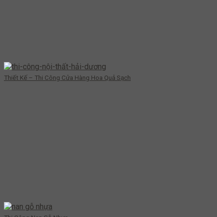
Thiết Kế – Thi Công Cửa Hàng Hoa Quả Sạch