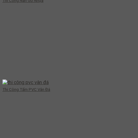
Thi Công Nan Gỗ Nhựa
Thi Công Tấm PVC Vân Đá