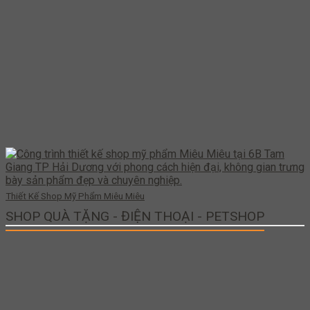
Thiết Kế Shop Mỹ Phẩm Miêu Miêu
SHOP QUÀ TẶNG - ĐIỆN THOẠI - PETSHOP