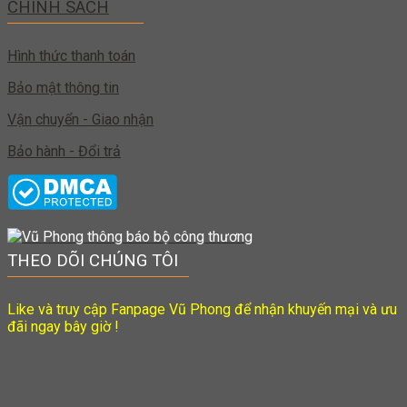
CHÍNH SÁCH
Hình thức thanh toán
Bảo mật thông tin
Vận chuyển - Giao nhận
Bảo hành - Đổi trả
THEO DÕI CHÚNG TÔI
Like và truy cập Fanpage Vũ Phong để nhận khuyến mại và ưu
đãi ngay bây giờ !