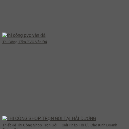
Thi Công Tấm PVC Vân Đá
Thiết Kế Thi Công Shop Trọn Gói – Giải Pháp Tối Ưu Cho Kinh Doanh