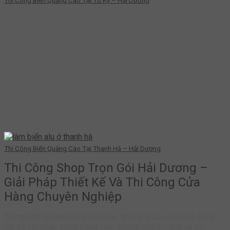
Thi Công Biển Quảng Cáo Tại Tứ Kỳ – Hải Dương
Thi Công Biển Quảng Cáo Tại Thanh Hà – Hải Dương
Thi Công Shop Trọn Gói Hải Dương –
Giải Pháp Thiết Kế Và Thi Công Cửa
Hàng Chuyên Nghiệp
Trong kinh doanh bán lẻ hiện nay, không gian cửa hàng đóng
vai trò rất quan trọng trong việc thu hút khách hàng và xây