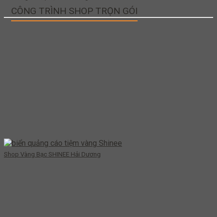
CÔNG TRÌNH SHOP TRỌN GÓI
Shop Vàng Bạc SHINEE Hải Dương