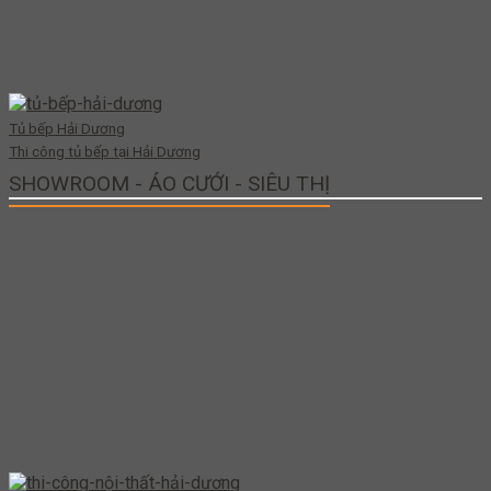
Tủ bếp Hải Dương
Thi công tủ bếp tại Hải Dương
SHOWROOM - ÁO CƯỚI - SIÊU THỊ