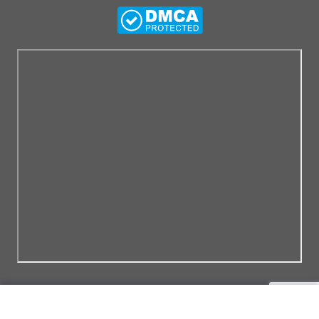
Thiết kế web bởi Vũ Phong adv