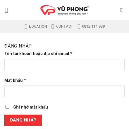
Skip
to
content
LOCATION
CONTACT
0812 111 989
ĐĂNG NHẬP
Tên tài khoản hoặc địa chỉ email
*
Mật khẩu
*
Ghi nhớ mật khẩu
ĐĂNG NHẬP