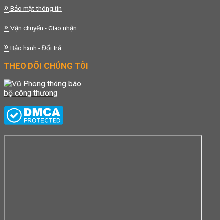
»
Bảo mật thông tin
»
Vận chuyển - Giao nhận
»
Bảo hành - Đổi trả
THEO DÕI CHÚNG TÔI