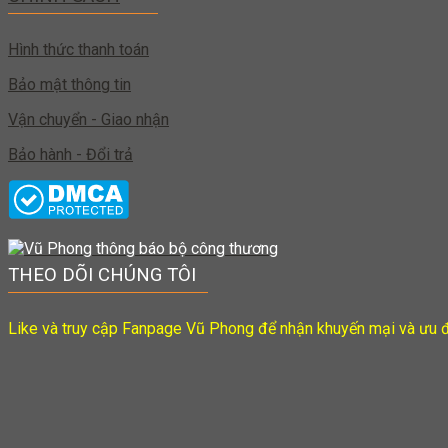
Hình thức thanh toán
Bảo mật thông tin
Vận chuyển - Giao nhận
Bảo hành - Đổi trả
THEO DÕI CHÚNG TÔI
Like và truy cập Fanpage Vũ Phong để nhận khuyến mại và ưu đ