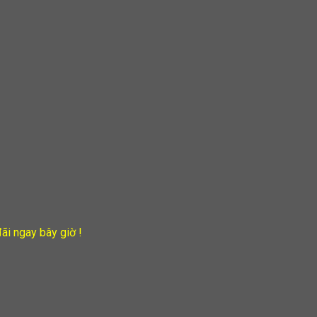
ãi ngay bây giờ !