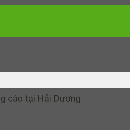
ng cáo tại Hải Dương