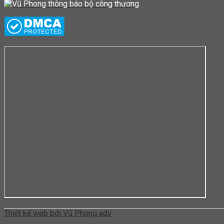
Thiết kế web bởi Vũ Phong adv