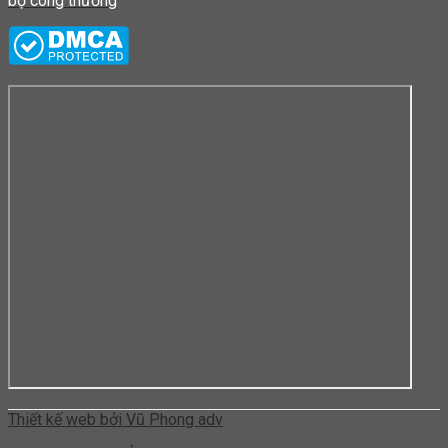
Thiết kế web bởi Vũ Phong adv