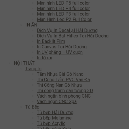
Màn hình LED P5 full color
Màn hình LED P4 full color
Màn hình LED P3 full color
Màn Hình Led P2 Full Color
IN ẤN
Dịch Vụ In Decal ại Hải Dương
Dịch Vụ In Bạt Hiflex Tại Hải Dương
In Backlit Film
In Canvas Tại Hải Dương
In UV phẳng – UV cuộn
In tờ rơi
NỘI THẤT
Trang trí
Tấm Nhựa Giả Gỗ Nano
Thi Công Tấm PVC Vân Đá
Thi Công Nan Gỗ Nhựa
Thi công tranh dán tường 3D
Vách ngăn bình phong CNC
Vách ngăn CNC Spa
Tủ Bếp
Tủ bếp Hải Dương
Tủ bếp Melamine
Tủ bếp Acrylic
Tủ bếp cánh Kính