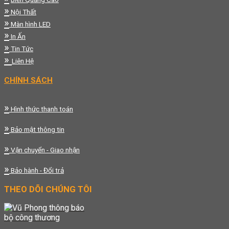
»
Nội Thất
»
Màn hình LED
»
In Ấn
»
Tin Tức
»
Liên Hệ
CHÍNH SÁCH
»
Hình thức thanh toán
»
Bảo mật thông tin
»
Vận chuyển - Giao nhận
»
Bảo hành - Đổi trả
THEO DÕI CHÚNG TÔI