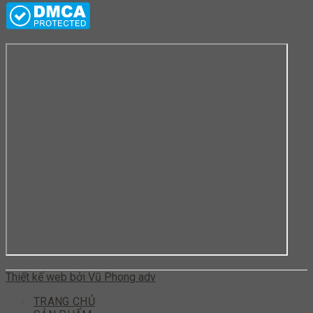
Thiết kế web bởi Vũ Phong adv
TRANG CHỦ