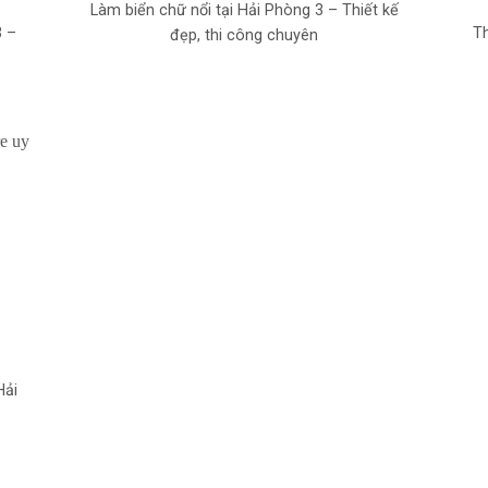
Làm biển chữ nổi tại Hải Phòng 3 – Thiết kế
3 –
Th
đẹp, thi công chuyên
Hải