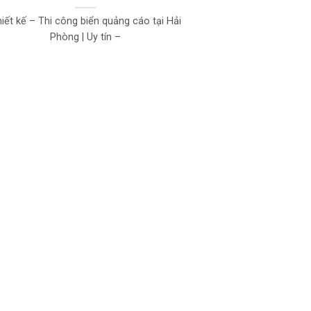
iết kế – Thi công biển quảng cáo tại Hải
Phòng | Uy tín –