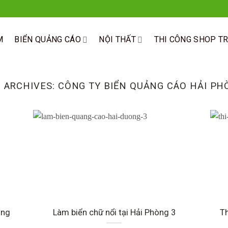
M
BIỂN QUẢNG CÁO
NỘI THẤT
THI CÔNG SHOP T
 ARCHIVES:
CÔNG TY BIỂN QUẢNG CÁO HẢI PH
òng
Làm biển chữ nổi tại Hải Phòng 3
Th