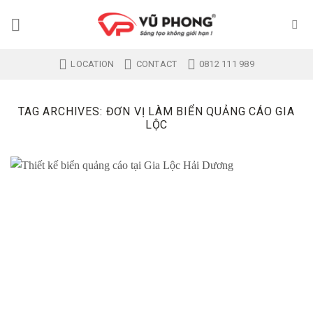
Skip
to
content
LOCATION
CONTACT
0812 111 989
TAG ARCHIVES:
ĐƠN VỊ LÀM BIỂN QUẢNG CÁO GIA
LỘC