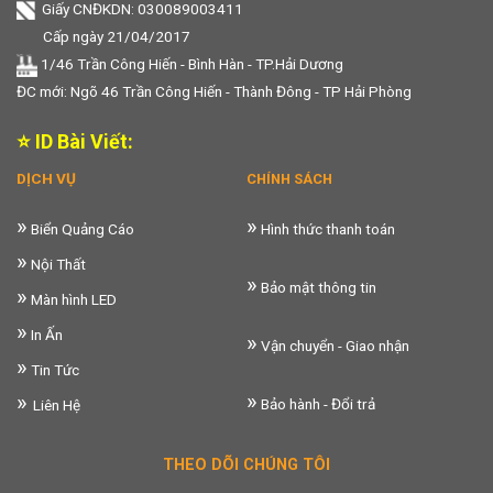
Giấy CNĐKDN: 030089003411
Cấp ngày 21/04/2017
1/46 Trần Công Hiến - Bình Hàn - TP.Hải Dương
ĐC mới: Ngõ 46 Trần Công Hiến - Thành Đông - TP Hải Phòng
⭐ ID Bài Viết:
DỊCH VỤ
CHÍNH SÁCH
»
»
Biển Quảng Cáo
Hình thức thanh toán
»
Nội Thất
»
Bảo mật thông tin
»
Màn hình LED
»
In Ấn
»
Vận chuyển - Giao nhận
»
Tin Tức
»
»
Bảo hành - Đổi trả
Liên Hệ
THEO DÕI CHÚNG TÔI