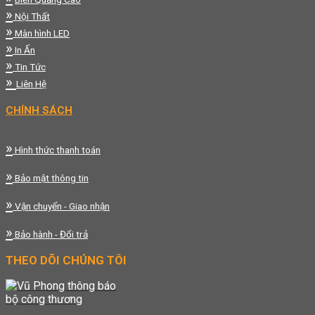
»
Nội Thất
»
Màn hình LED
»
In Ấn
»
Tin Tức
»
Liên Hệ
CHÍNH SÁCH
»
Hình thức thanh toán
»
Bảo mật thông tin
»
Vận chuyển - Giao nhận
»
Bảo hành - Đổi trả
THEO DÕI CHÚNG TÔI