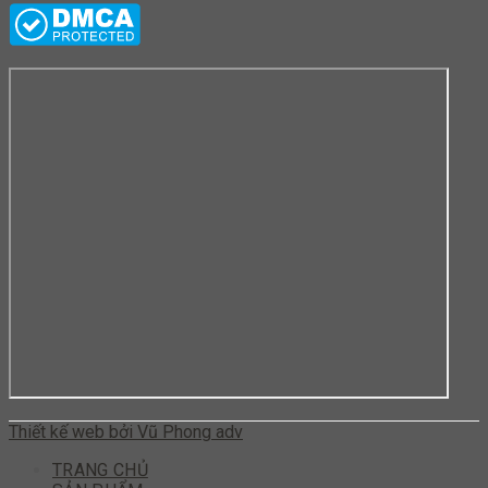
Thiết kế web bởi Vũ Phong adv
TRANG CHỦ