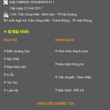
Giấy CNĐKDN: 030089003411
Cấp ngày 21/04/2017
1/46 Trần Công Hiến - Bình Hàn - TP.Hải Dương
ĐC mới: Ngõ 46 Trần Công Hiến - Thành Đông - TP Hải Phòng
⭐ ID Bài Viết:
DỊCH VỤ
CHÍNH SÁCH
»
»
Biển Quảng Cáo
Hình thức thanh toán
»
Nội Thất
»
Bảo mật thông tin
»
Màn hình LED
»
In Ấn
»
Vận chuyển - Giao nhận
»
Tin Tức
»
»
Bảo hành - Đổi trả
Liên Hệ
THEO DÕI CHÚNG TÔI