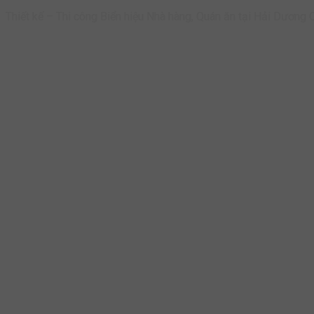
Thiết kế – Thi công Biển hiệu Nhà hàng, Quán ăn tại Hải Dương