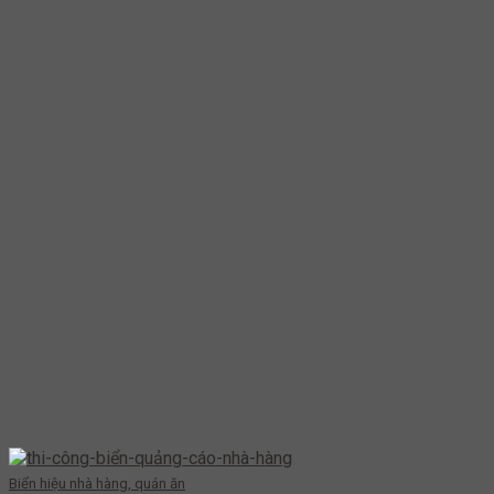
Biển hiệu nhà hàng, quán ăn