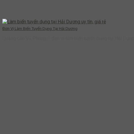
Đơn Vị Làm Biển Tuyển Dụng Tại Hải Dương
Quảng cáo Vũ Phong – đơn vị làm biển tuyển dụng tại Hải Dươ