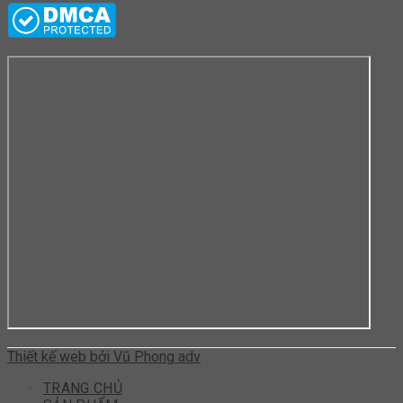
Thiết kế web bởi Vũ Phong adv
TRANG CHỦ