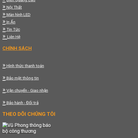
»
Nội Thất
»
Màn hình LED
»
In Ấn
»
Tin Tức
»
Liên Hệ
CHÍNH SÁCH
»
Hình thức thanh toán
»
Bảo mật thông tin
»
Vận chuyển - Giao nhận
»
Bảo hành - Đổi trả
THEO DÕI CHÚNG TÔI