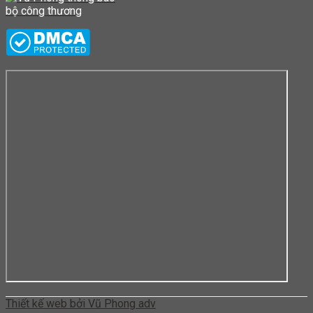
Thiết kế web bởi Vũ Phong adv