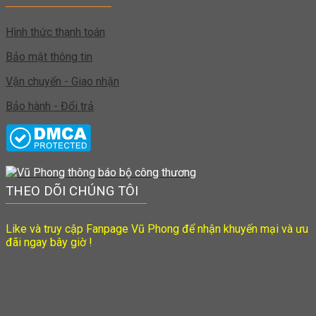
Hình thức thanh toán
Bảo mật thông tin
Vận chuyển - Giao nhận
Bảo hành - Đổi trả
THEO DÕI CHÚNG TÔI
Like và truy cập Fanpage Vũ Phong để nhận khuyến mại và ưu
đãi ngay bây giờ !