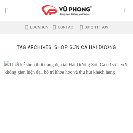
Skip
to
content
LOCATION
CONTACT
0812 111 989
TAG ARCHIVES:
SHOP SƠN CA HẢI DƯƠNG