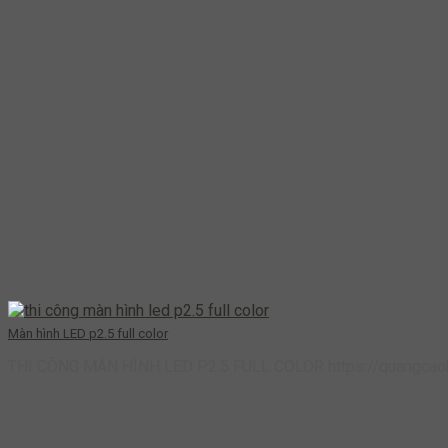
Màn hình LED p2.5 full color
THI CÔNG MÀN HÌNH LED P2.5 FULL COLOR https://quangcaohai