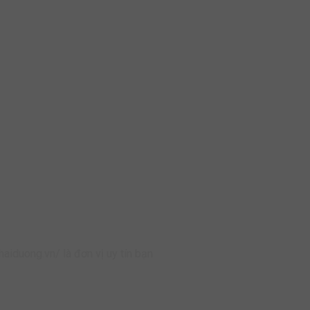
duong.vn/ là đơn vị uy tín bạn