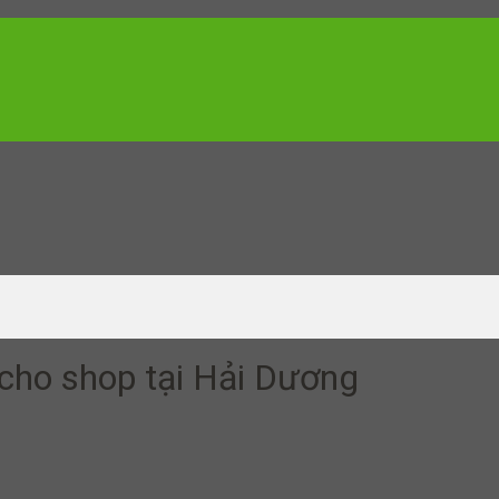
 cho shop tại Hải Dương