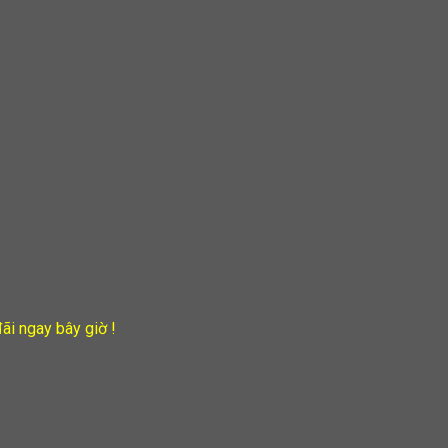
ãi ngay bây giờ !