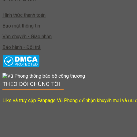
Hình thức thanh toán
Bảo mật thông tin
Vận chuyển - Giao nhận
Bảo hành - Đổi trả
THEO DÕI CHÚNG TÔI
Like và truy cập Fanpage Vũ Phong để nhận khuyến mại và ưu đ