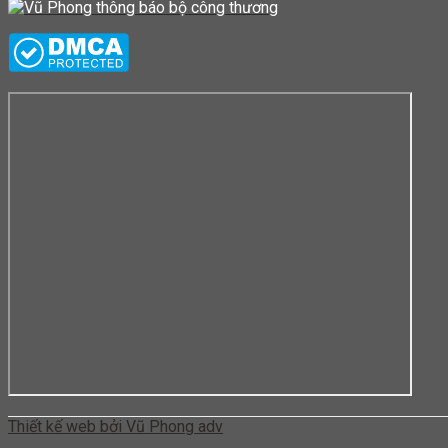
Thiết kế web bởi Vũ Phong adv