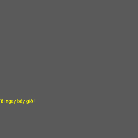
ãi ngay bây giờ !