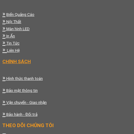
»
Biển Quảng Cáo
»
Nội Thất
»
Màn hình LED
»
In Ấn
»
Tin Tức
»
Liên Hệ
CHÍNH SÁCH
»
Hình thức thanh toán
»
Bảo mật thông tin
»
Vận chuyển - Giao nhận
»
Bảo hành - Đổi trả
THEO DÕI CHÚNG TÔI