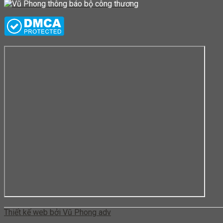
Thiết kế web bởi Vũ Phong adv