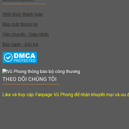
Hình thức thanh toán
Bảo mật thông tin
Vận chuyển - Giao nhận
Bảo hành - Đổi trả
THEO DÕI CHÚNG TÔI
Like và truy cập Fanpage Vũ Phong để nhận khuyến mại và ưu đ