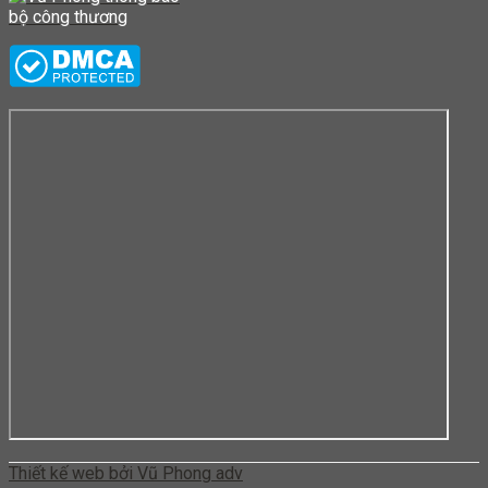
Thiết kế web bởi Vũ Phong adv