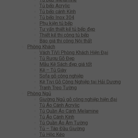
Tủ bếp Acrylic
Tủ bếp cánh Kính
Tủ bếp Inox 304
Phụ kiện tủ bếp
Tư vấn thiết kế tủ bếp đẹp
Thiết kế thi công tủ bếp
Báo giá thi công Nội thất
Phòng Khách
Vách TiVi Phòng Khách Hiện Đại
Tủ Rượu Gỗ Đẹp
Mẫu Kệ Sách đẹp giá tốt
Kệ – Tủ Giày
Sofa gỗ công nghiệp
Kệ Tivi Gỗ Công Nghiệp tại Hải Dương
Tranh Treo Tường
Phòng Ngủ
Giường Ngủ gỗ công nghiệp hiện đại
Tủ Áo Cánh Acrylic
Tủ Quần Áo Cánh Melamine
Tủ Áo Cánh Kính
Tủ Quần Áo Âm Tường
Tủ – Táp Đầu Giường
Tủ Hộc Kéo