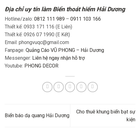
Địa chỉ uy tín làm Biển thoát hiểm Hải Dương
Hotline/zalo:
0812 111 989
–
0911 103 166
Thiết kế: 0933 171 116 (E Liên)
Thiết kế: 0926 07 1990 (E Kết)
Email: phongvuqc@gmail.com
Fanpage:
Quảng Cáo VŨ PHONG – Hải Dương
Messenger:
Liên hệ ngay nhận hỗ trợ
Youtube:
PHONG DECOR
Cho thuê khung biển bạt sự
Biển báo dạ quang Hải Dương
kiện