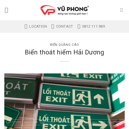
Skip
to
content
LOCATION
CONTACT
0812 111 989
BIỂN QUẢNG CÁO
Biển thoát hiểm Hải Dương