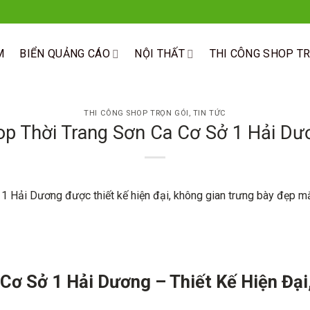
M
BIỂN QUẢNG CÁO
NỘI THẤT
THI CÔNG SHOP T
THI CÔNG SHOP TRỌN GÓI
,
TIN TỨC
op Thời Trang Sơn Ca Cơ Sở 1 Hải Dư
Cơ Sở 1 Hải Dương – Thiết Kế Hiện Đạ