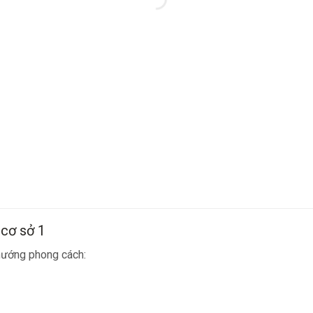
 cơ sở 1
 hướng phong cách: