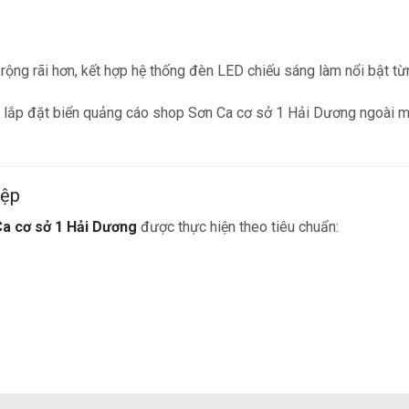
ộng rãi hơn, kết hợp hệ thống đèn LED chiếu sáng làm nổi bật t
iệp
Ca cơ sở 1 Hải Dương
được thực hiện theo tiêu chuẩn: