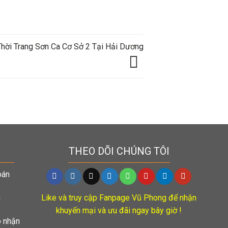
Thời Trang Sơn Ca Cơ Sở 2 Tại Hải Dương
THEO DÕI CHÚNG TÔI
oán
n
Like và truy cập Fanpage Vũ Phong để nhận
khuyến mại và ưu đãi ngay bây giờ !
o nhận