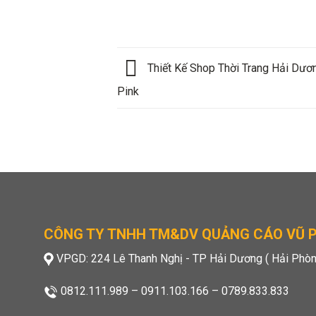
Thiết Kế Shop Thời Trang Hải Dươ
Pink
CÔNG TY TNHH TM&DV QUẢNG CÁO VŨ 
VPGD: 224 Lê Thanh Nghị - TP Hải Dương ( Hải Phòn
0812.111.989
–
0911.103.166
–
0789.833.833