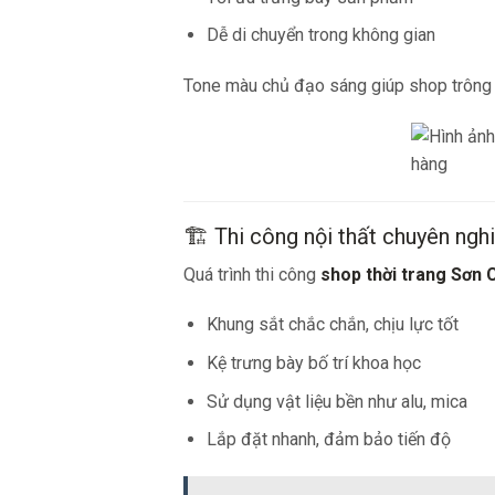
Dễ di chuyển trong không gian
Tone màu chủ đạo sáng giúp shop trông r
🏗️ Thi công nội thất chuyên ngh
Quá trình thi công
shop thời trang Sơn 
Khung sắt chắc chắn, chịu lực tốt
Kệ trưng bày bố trí khoa học
Sử dụng vật liệu bền như alu, mica
Lắp đặt nhanh, đảm bảo tiến độ