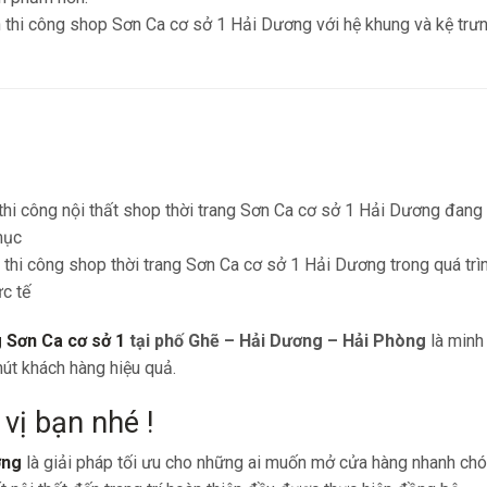
g Sơn Ca cơ sở 1
tại phố Ghẽ – Hải Dương – Hải Phòng
là minh
hút khách hàng hiệu quả.
vị bạn nhé !
ơng
là giải pháp tối ưu cho những ai muốn mở cửa hàng nhanh chón