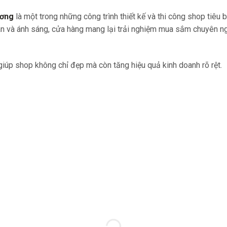
ương
là một trong những công trình thiết kế và thi công shop tiêu
an và ánh sáng, cửa hàng mang lại trải nghiệm mua sắm chuyên ng
 giúp shop không chỉ đẹp mà còn tăng hiệu quả kinh doanh rõ rệt.