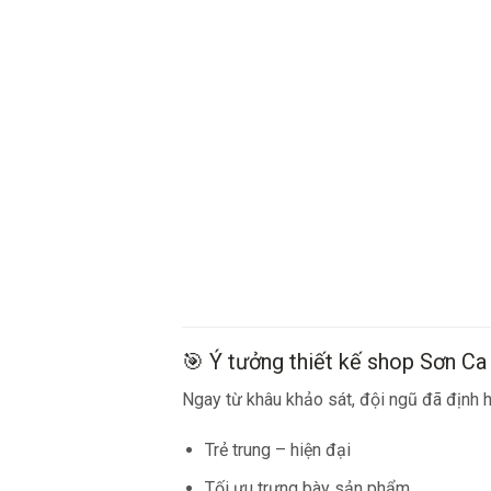
🎯 Ý tưởng thiết kế shop Sơn Ca
Ngay từ khâu khảo sát, đội ngũ đã định
Trẻ trung – hiện đại
Tối ưu trưng bày sản phẩm