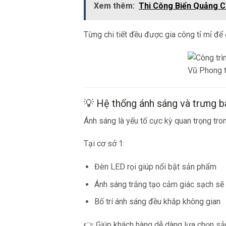
Xem thêm:
Thi Công Biển Quảng C
Từng chi tiết đều được gia công tỉ mỉ để
💡 Hệ thống ánh sáng và trưng b
Ánh sáng là yếu tố cực kỳ quan trọng tron
Tại cơ sở 1:
Đèn LED rọi giúp nổi bật sản phẩm
Ánh sáng trắng tạo cảm giác sạch sẽ
Bố trí ánh sáng đều khắp không gian
👉 Giúp khách hàng dễ dàng lựa chọn sả